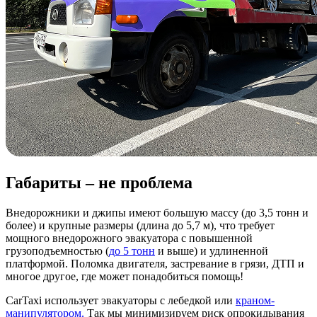
Габариты – не проблема
Внедорожники и джипы имеют большую массу (до 3,5 тонн и
более) и крупные размеры (длина до 5,7 м), что требует
мощного внедорожного эвакуатора с повышенной
грузоподъемностью (
до 5 тонн
и выше) и удлиненной
платформой. Поломка двигателя, застревание в грязи, ДТП и
многое другое, где может понадобиться помощь!
CarTaxi использует эвакуаторы с лебедкой или
краном-
манипулятором.
Так мы минимизируем риск опрокидывания