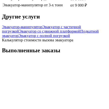
Эвакуатор-манипулятор от 3-х тонн
от 9 000 ₽
Другие услуги
Эвакуатор-манипулятор
Эвакуатор с частичной
погрузкой
Эвакуатор со сдвижной платформой
Подкатной
эвакуатор
Эвакуатор с полной погрузкой
Калькулятор стоимости вызова эвакуатора
Выполненные заказы