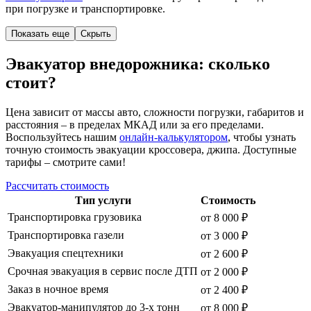
при погрузке и транспортировке.
Показать еще
Скрыть
Эвакуатор внедорожника: сколько
стоит?
Цена зависит от массы авто, сложности погрузки, габаритов и
расстояния – в пределах МКАД или за его пределами.
Воспользуйтесь нашим
онлайн-калькулятором
, чтобы узнать
точную стоимость эвакуации кроссовера, джипа. Доступные
тарифы – смотрите сами!
Рассчитать стоимость
Тип услуги
Стоимость
Транспортировка грузовика
от 8 000 ₽
Транспортировка газели
от 3 000 ₽
Эвакуация спецтехники
от 2 600 ₽
Срочная эвакуация в сервис после ДТП
от 2 000 ₽
Заказ в ночное время
от 2 400 ₽
Эвакуатор-манипулятор до 3-х тонн
от 8 000 ₽