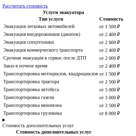
Рассчитать стоимость
Услуги эвакуатора
Тип услуги
Стоимость
Эвакуация легковых автомобилей
от 1 500 ₽
Эвакуация внедорожников (джипов)
от 2 400 ₽
Эвакуация спецтехники
от 2 600 ₽
Эвакуация коммерческого транспорта
от 2 400 ₽
Срочная эвакуация в сервис после ДТП
от 2 000 ₽
Заказ в ночное время
от 2 400 ₽
Транспортировка мотоциклов, квадроциклов
от 1 500 ₽
Транспортировка трактора
от 2 500 ₽
Транспортировка автобуса
от 5 000 ₽
Транспортировка газели
от 3 000 ₽
Транспортировка минивэна
от 3 500 ₽
Транспортировка грузовика
от 8 000 ₽
Стоимость дополнительных услуг
Стоимость дополнительных услуг