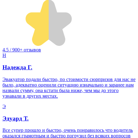
4.5 / 900+ отзывов
Н
Надежда Г.
Эвакуатор подали быстро, по стоимости сюрпризов для нас не
было, адекватно оценили ситуацию изначально и заранее нам
назвали сумму, она кстати была ниже, чем мы до этого
узнавали в других местах.
Э
Эдуард Т.
Все супер прошло и быстро, очень понравилось что водитель
оказался грамотным и быстро погрузил без всяких вопросов