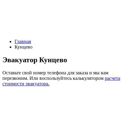
Главная
Кунцево
Эвакуатор Кунцево
Оставьте свой номер телефона для заказа и мы вам
перезвоним.
Или воспользуйтесь калькулятором
расчета
стоимости эвакуатора.