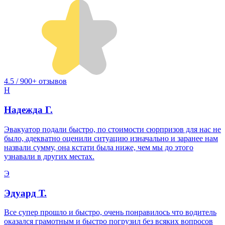
4.5 / 900+ отзывов
Н
Надежда Г.
Эвакуатор подали быстро, по стоимости сюрпризов для нас не
было, адекватно оценили ситуацию изначально и заранее нам
назвали сумму, она кстати была ниже, чем мы до этого
узнавали в других местах.
Э
Эдуард Т.
Все супер прошло и быстро, очень понравилось что водитель
оказался грамотным и быстро погрузил без всяких вопросов