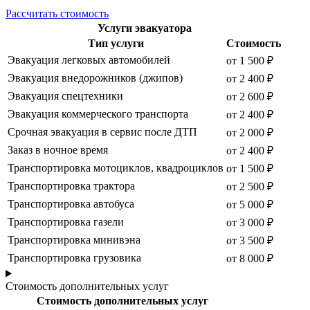
Рассчитать стоимость
Услуги эвакуатора
Тип услуги
Стоимость
Эвакуация легковых автомобилей
от 1 500 ₽
Эвакуация внедорожников (джипов)
от 2 400 ₽
Эвакуация спецтехники
от 2 600 ₽
Эвакуация коммерческого транспорта
от 2 400 ₽
Срочная эвакуация в сервис после ДТП
от 2 000 ₽
Заказ в ночное время
от 2 400 ₽
Транспортировка мотоциклов, квадроциклов
от 1 500 ₽
Транспортировка трактора
от 2 500 ₽
Транспортировка автобуса
от 5 000 ₽
Транспортировка газели
от 3 000 ₽
Транспортировка минивэна
от 3 500 ₽
Транспортировка грузовика
от 8 000 ₽
Стоимость дополнительных услуг
Стоимость дополнительных услуг