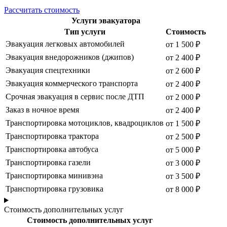
Рассчитать стоимость
Услуги эвакуатора
Тип услуги
Стоимость
Эвакуация легковых автомобилей
от 1 500 ₽
Эвакуация внедорожников (джипов)
от 2 400 ₽
Эвакуация спецтехники
от 2 600 ₽
Эвакуация коммерческого транспорта
от 2 400 ₽
Срочная эвакуация в сервис после ДТП
от 2 000 ₽
Заказ в ночное время
от 2 400 ₽
Транспортировка мотоциклов, квадроциклов
от 1 500 ₽
Транспортировка трактора
от 2 500 ₽
Транспортировка автобуса
от 5 000 ₽
Транспортировка газели
от 3 000 ₽
Транспортировка минивэна
от 3 500 ₽
Транспортировка грузовика
от 8 000 ₽
Стоимость дополнительных услуг
Стоимость дополнительных услуг