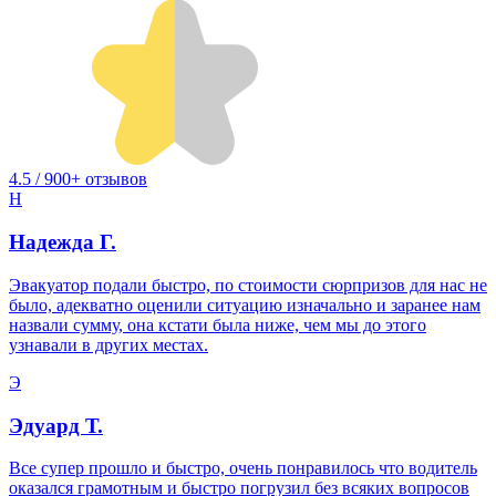
4.5 / 900+ отзывов
Н
Надежда Г.
Эвакуатор подали быстро, по стоимости сюрпризов для нас не
было, адекватно оценили ситуацию изначально и заранее нам
назвали сумму, она кстати была ниже, чем мы до этого
узнавали в других местах.
Э
Эдуард Т.
Все супер прошло и быстро, очень понравилось что водитель
оказался грамотным и быстро погрузил без всяких вопросов