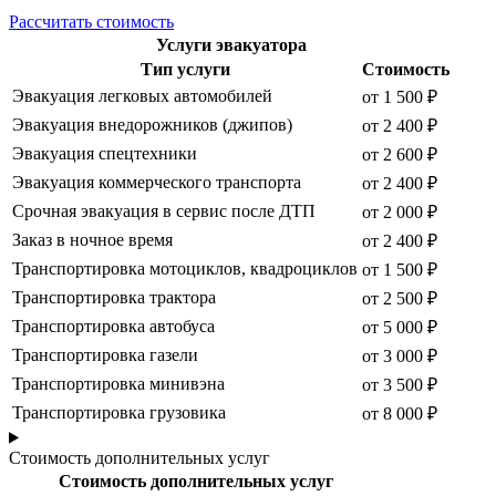
Рассчитать стоимость
Услуги эвакуатора
Тип услуги
Стоимость
Эвакуация легковых автомобилей
от 1 500 ₽
Эвакуация внедорожников (джипов)
от 2 400 ₽
Эвакуация спецтехники
от 2 600 ₽
Эвакуация коммерческого транспорта
от 2 400 ₽
Срочная эвакуация в сервис после ДТП
от 2 000 ₽
Заказ в ночное время
от 2 400 ₽
Транспортировка мотоциклов, квадроциклов
от 1 500 ₽
Транспортировка трактора
от 2 500 ₽
Транспортировка автобуса
от 5 000 ₽
Транспортировка газели
от 3 000 ₽
Транспортировка минивэна
от 3 500 ₽
Транспортировка грузовика
от 8 000 ₽
Стоимость дополнительных услуг
Стоимость дополнительных услуг