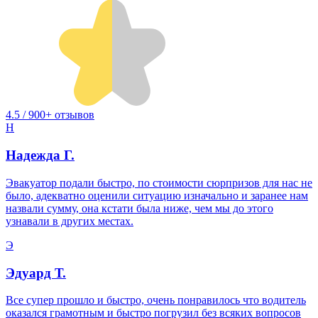
4.5 / 900+ отзывов
Н
Надежда Г.
Эвакуатор подали быстро, по стоимости сюрпризов для нас не
было, адекватно оценили ситуацию изначально и заранее нам
назвали сумму, она кстати была ниже, чем мы до этого
узнавали в других местах.
Э
Эдуард Т.
Все супер прошло и быстро, очень понравилось что водитель
оказался грамотным и быстро погрузил без всяких вопросов