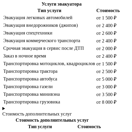
Услуги эвакуатора
Тип услуги
Стоимость
Эвакуация легковых автомобилей
от 1 500 ₽
Эвакуация внедорожников (джипов)
от 2 400 ₽
Эвакуация спецтехники
от 2 600 ₽
Эвакуация коммерческого транспорта
от 2 400 ₽
Срочная эвакуация в сервис после ДТП
от 2 000 ₽
Заказ в ночное время
от 2 400 ₽
Транспортировка мотоциклов, квадроциклов
от 1 500 ₽
Транспортировка трактора
от 2 500 ₽
Транспортировка автобуса
от 5 000 ₽
Транспортировка газели
от 3 000 ₽
Транспортировка минивэна
от 3 500 ₽
Транспортировка грузовика
от 8 000 ₽
Стоимость дополнительных услуг
Стоимость дополнительных услуг
Тип услуги
Стоимость